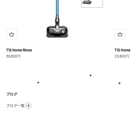
T12 Home Rinse
T12 Home
セール価格
セール価格
39,800円
29,800円
もっと見る
もっと見る
もっと見る
ブログ
ブログ一覧